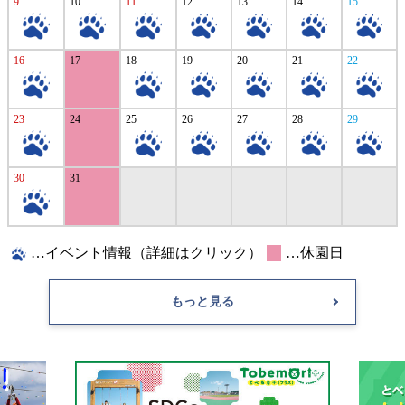
9
10
11
12
13
14
15
16
17
18
19
20
21
22
23
24
25
26
27
28
29
30
31
…イベント情報（詳細はクリック）
…休園日
もっと見る