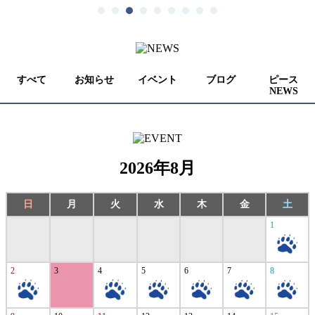
すべて
お知らせ
イベント
ブログ
ピース
NEWS
2026年8月
日
月
火
水
木
金
土
1
2
3
4
5
6
7
8