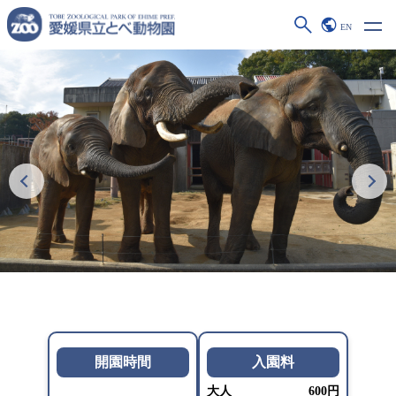
EN
開園時間
入園料
大人
600円